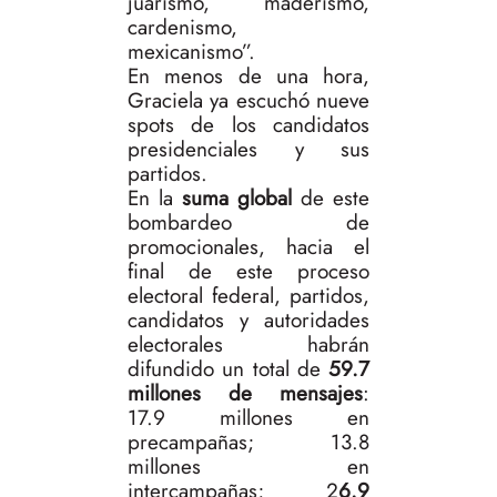
juarismo, maderismo,
cardenismo,
mexicanismo”.
En menos de una hora,
Graciela ya escuchó nueve
spots de los candidatos
presidenciales y sus
partidos.
En la
suma global
de este
bombardeo de
promocionales, hacia el
final de este proceso
electoral federal, partidos,
candidatos y autoridades
electorales habrán
difundido un total de
59.7
millones de mensajes
:
17.9 millones en
precampañas; 13.8
millones en
intercampañas; 2
6.9