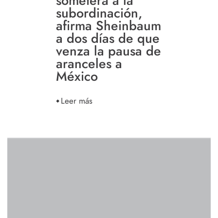
someterá a la
subordinación,
afirma Sheinbaum
a dos días de que
venza la pausa de
aranceles a
México
Leer más