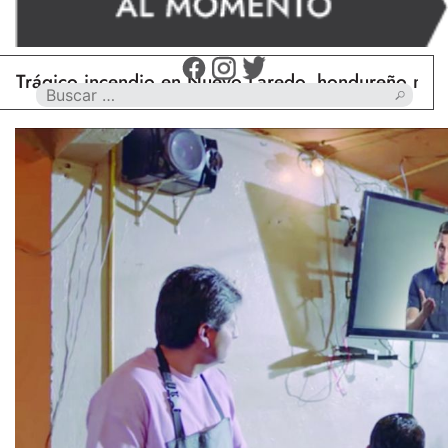
o incendio en Nuevo Laredo, hondureño muere calci