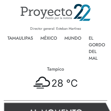
Director general: Esteban Martínez
TAMAULIPAS
MÉXICO
MUNDO
EL
GORDO
DEL
MAL
Tampico
28 °
C