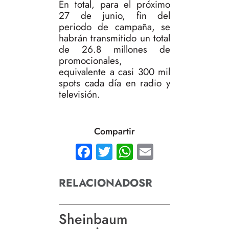
En total, para el próximo
27 de junio, fin del
periodo de campaña, se
habrán transmitido un total
de 26.8 millones de
promocionales,
equivalente a casi 300 mil
spots cada día en radio y
televisión.
Compartir
Facebook
Twitter
WhatsApp
Email
RELACIONADOSR
Sheinbaum