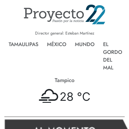
Director general: Esteban Martínez
TAMAULIPAS
MÉXICO
MUNDO
EL
GORDO
DEL
MAL
Tampico
28 °
C