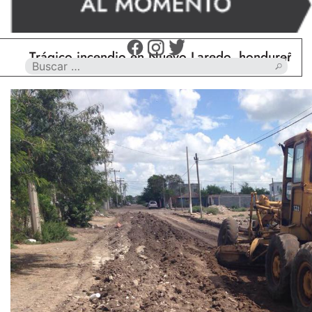
rágico incendio en Nuevo Laredo, hondureño muere 