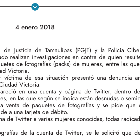
4 enero 2018
de Justicia de Tamaulipas (PGJT) y la Policía Cibe
ado realizan investigaciones en contra de quien result
quetes de fotografías (packs) de mujeres, entre las qu
ad Victoria.
 víctima de esa situación presentó una denuncia a
Ciudad Victoria.
areció en una cuenta y página de Twitter, dentro de
res, en las que según se indica están desnudas o semi
la venta de paquetes de fotografías y se pide que 
e a una tarjeta de débito.
na de Twitter a varias mujeres conocidas, todas radic
rafías de la cuenta de Twitter, se le solicitó que d