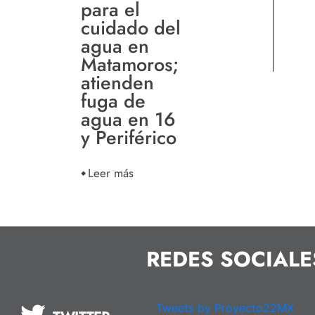
para el
cuidado del
agua en
Matamoros;
atienden
fuga de
agua en 16
y Periférico
Leer más
REDES SOCIALE
Tweets by Proyecto22MX