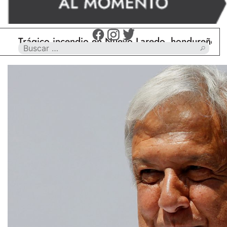
ágico incendio en Nuevo Laredo, hondureño muere c