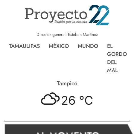
Director general: Esteban Martínez
TAMAULIPAS
MÉXICO
MUNDO
EL
GORDO
DEL
MAL
Tampico
26 °
C