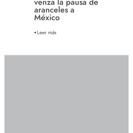
venza la pausa de
aranceles a
México
Leer más