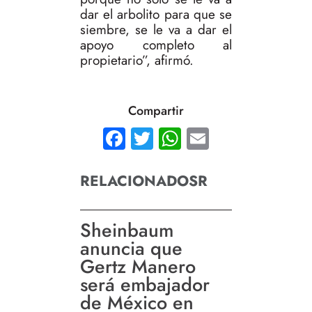
dar el arbolito para que se
siembre, se le va a dar el
apoyo completo al
propietario”, afirmó.
Compartir
Facebook
Twitter
WhatsApp
Email
RELACIONADOSR
Sheinbaum
anuncia que
Gertz Manero
será embajador
de México en