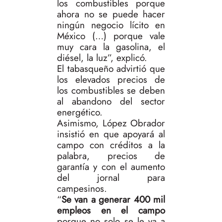
los combustibles porque
ahora no se puede hacer
ningún negocio lícito en
México (…) porque vale
muy cara la gasolina, el
diésel, la luz”, explicó.
El tabasqueño advirtió que
los elevados precios de
los combustibles se deben
al abandono del sector
energético.
Asimismo, López Obrador
insistió en que apoyará al
campo con créditos a la
palabra, precios de
garantía y con el aumento
del jornal para
campesinos.
“
Se van a generar 400 mil
empleos en el campo
porque no solo se le va a