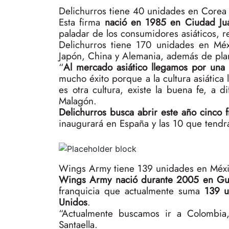
Delichurros tiene 40 unidades en Corea 
Esta firma
nació en 1985 en Ciudad Ju
paladar de los consumidores asiáticos, r
Delichurros tiene 170 unidades en Méx
Japón, China y Alemania, además de plan
“
Al mercado asiático llegamos por una 
mucho éxito porque a la cultura asiática
es otra cultura, existe la buena fe, a
Malagón.
Delichurros busca abrir este año cinco 
inaugurará en España y las 10 que tendrá
Wings Army tiene 139 unidades en Méxic
Wings Army nació durante 2005 en Gua
franquicia que actualmente suma
139 u
Unidos
.
“Actualmente buscamos ir a Colombia,
Santaella.