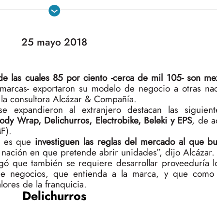
25 mayo 2018
de las cuales 85 por ciento -cerca de mil 105- son me
 marcas- exportaron su modelo de negocio a otras na
 la consultora Alcázar & Compañía.
se expandieron al extranjero destacan las siguien
dy Wrap, Delichurros, Electrobike, Beleki y EPS
, de a
F).
r es que
investiguen las reglas del mercado al que bu
 nación en que pretende abrir unidades”, dijo Alcázar.
ó que también se requiere desarrollar proveeduría lo
de negocios, que entienda a la marca, y que como 
lores de la franquicia.
Delichurros