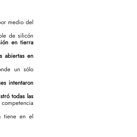
por medio del
le de silicón
ón en tierra
s abiertas en
onde un sólo
es intentaron
tró todas las
a competencia
 tiene en el