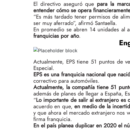
El directivo aseguró que
para la marc
entender cómo se opera financieramente
“Es más tardado tener permisos de alim
ser muy aferrado”, afirmó Santaella.
En promedio se abren 14 unidades al 
franquicias por año
.
En
Actualmente, EPS tiene 51 puntos de ve
Especial.
EPS es una franquicia nacional que naci
correctivo para automóviles.
Actualmente, la compañía tiene 51 punt
además de planes de llegar a España, E
“
Lo importante de salir al extranjero es
acuerdo en que,
en medio de la incerti
y que ahora el mercado extranjero nos v
firma franquicia.
En el país planea duplicar en 2020 el n