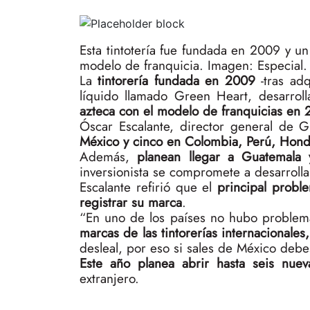
Esta tintotería fue fundada en 2009 y 
modelo de franquicia.
Imagen: Especial.
La
tintorería fundada en 2009
-tras adq
líquido llamado Green Heart, desarrol
azteca con el modelo de franquicias en 
Óscar Escalante, director general de 
México y cinco en Colombia, Perú, Hond
Además,
planean llegar a Guatemala
inversionista se compromete a desarrolla
Escalante refirió que el
principal probl
registrar su marca
.
“En uno de los países no hubo problema
marcas de las tintorerías internacionales
desleal, por eso si sales de México debes
Este año planea abrir hasta seis nue
extranjero.