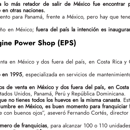
a lo más retador de salir de México fue encontrar 
 en otras naciones.
ento para Panamá, frente a México, pero hay que tene
año en México;
fuera del país la intención es inaugura
gine Power Shop (EPS)
nta en México y dos fuera del país, en Costa Rica y 
ó en 1995
, especializada en servicios de mantenimient
os de venta en México y dos fuera del país, en Costa
stados Unidos, Panamá, Perú y República Dominicana.
 que no tienes todos los huevos en la misma canasta
. E
dumbre en México, es buen momento para franquiciar f
e con buenos ojos”, aseveró Fernando Cortés, director 
úmero de franquicias
, para alcanzar 100 o 110 unidades