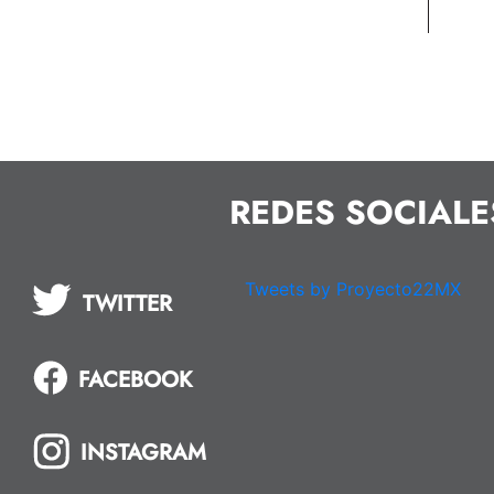
REDES SOCIALE
Tweets by Proyecto22MX
TWITTER
FACEBOOK
INSTAGRAM