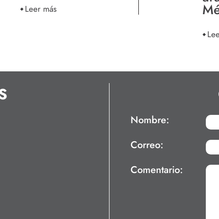
Mé
Leer más
Le
S
Nombre:
Correo:
Comentario: