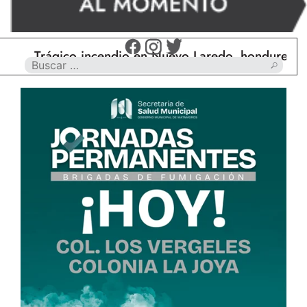
Trágico incendio en Nuevo Laredo, hondureño muer