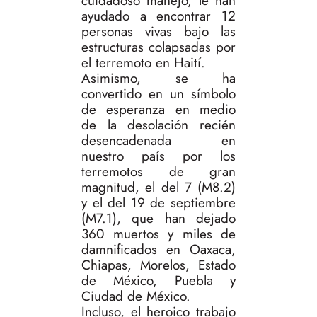
cuidadoso manejo, le han
ayudado a encontrar 12
personas vivas bajo las
estructuras colapsadas por
el terremoto en Haití.
Asimismo, se ha
convertido en un símbolo
de esperanza en medio
de la desolación recién
desencadenada en
nuestro país por los
terremotos de gran
magnitud, el del 7 (M8.2)
y el del 19 de septiembre
(M7.1), que han dejado
360 muertos y miles de
damnificados en Oaxaca,
Chiapas, Morelos, Estado
de México, Puebla y
Ciudad de México.
Incluso, el heroico trabajo