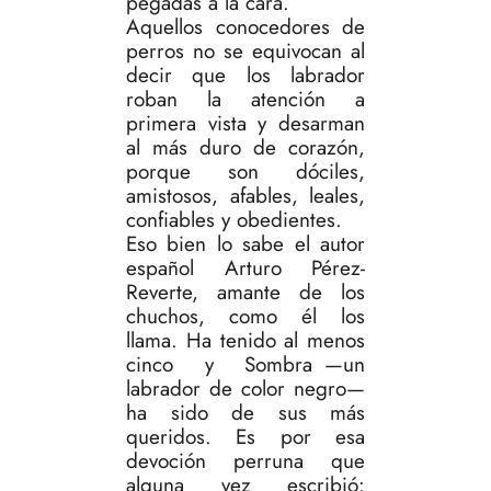
pegadas a la cara.
Aquellos conocedores de
perros no se equivocan al
decir que los labrador
roban la atención a
primera vista y desarman
al más duro de corazón,
porque son dóciles,
amistosos, afables, leales,
confiables y obedientes.
Eso bien lo sabe el autor
español Arturo Pérez-
Reverte, amante de los
chuchos, como él los
llama. Ha tenido al menos
cinco y Sombra —un
labrador de color negro—
ha sido de sus más
queridos. Es por esa
devoción perruna que
alguna vez escribió: