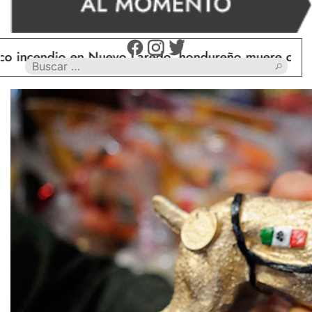
io en Nuevo Laredo, hondureño muere calcinado