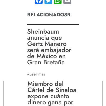
Facebook
Twitter
WhatsApp
Email
RELACIONADOSR
Sheinbaum
anuncia que
Gertz Manero
será embajador
de México en
Gran Bretaña
Leer más
Miembro del
Cártel de Sinaloa
expone cuánto
dinero gana por