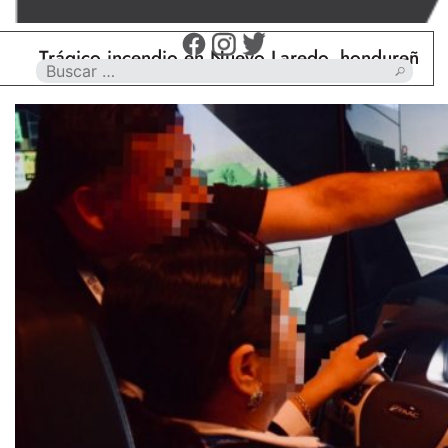
ágico incendio en Nuevo Laredo, hondureño muere ca