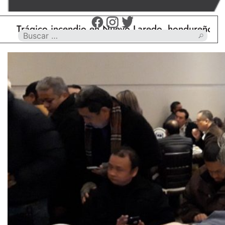
ico incendio en Nuevo Laredo, hondureño muere cal