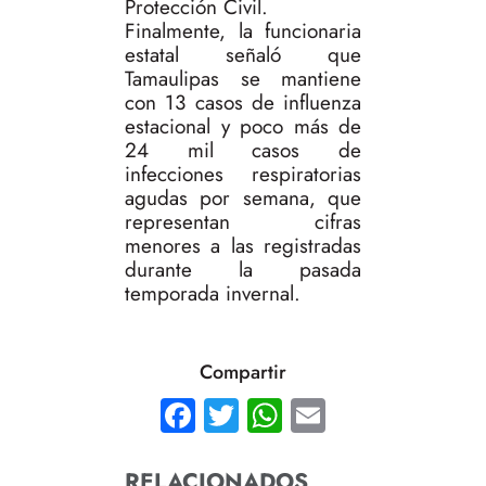
Protección Civil.
Finalmente, la funcionaria
estatal señaló que
Tamaulipas se mantiene
con 13 casos de influenza
estacional y poco más de
24 mil casos de
infecciones respiratorias
agudas por semana, que
representan cifras
menores a las registradas
durante la pasada
temporada invernal.
Compartir
Facebook
Twitter
WhatsApp
Email
RELACIONADOS