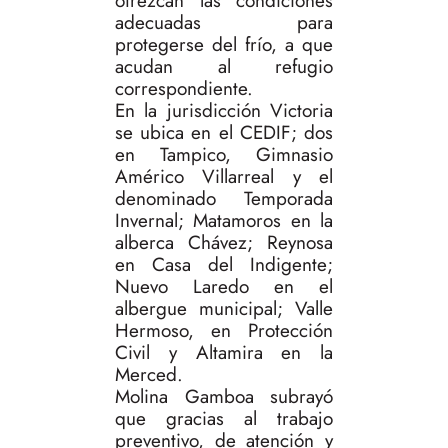
ofrezcan las condiciones
adecuadas para
protegerse del frío, a que
acudan al refugio
correspondiente.
En la jurisdicción Victoria
se ubica en el CEDIF; dos
en Tampico, Gimnasio
Américo Villarreal y el
denominado Temporada
Invernal; Matamoros en la
alberca Chávez; Reynosa
en Casa del Indigente;
Nuevo Laredo en el
albergue municipal; Valle
Hermoso, en Protección
Civil y Altamira en la
Merced.
Molina Gamboa subrayó
que gracias al trabajo
preventivo, de atención y