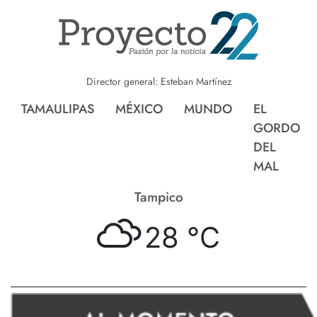
Director general: Esteban Martínez
TAMAULIPAS
MÉXICO
MUNDO
EL
GORDO
DEL
MAL
Tampico
28 °
C