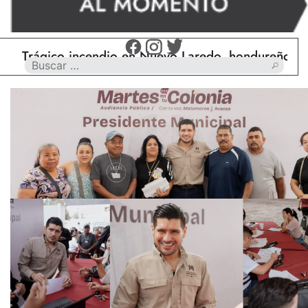
ágico incendio en Nuevo Laredo, hondureño muere c