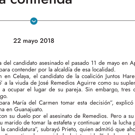
22 mayo 2018
a del candidato asesinado el pasado 11 de mayo en Ap
ara contender por la alcaldía de esa localidad.
 en Celaya, el candidato de la coalición Juntos Hare
 a la viuda de José Remedios Aguirre como su suplen
 a ocupar el lugar de su pareja. Sin embargo, tres 
rgo.
ra María del Carmen tomar esta decisión”, explicó 
ena en Guanajuato.
con su duelo por el asesinato de Remedios. Pero a su 
 marido de tomar la estafeta y continuar con la lucha 
 la candidatura”, subrayó Prieto, quien admitió que ah