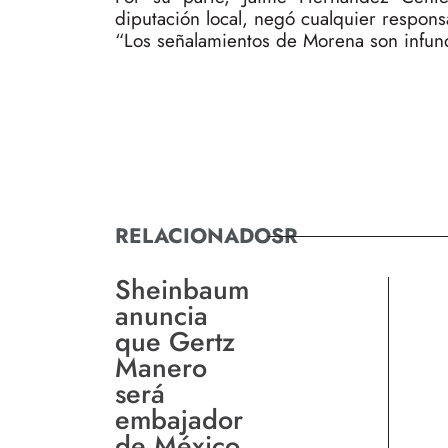
diputación local, negó cualquier respons
“Los señalamientos de Morena son infunda
RELACIONADOSR
Sheinbaum
anuncia
que Gertz
Manero
será
embajador
de México