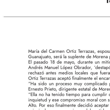
María del Carmen Ortiz Terrazas, espos
Guanajuato, será la suplente de Morena p
El pasado 18 de mayo, durante un mitin
Andrés Manuel López Obrador, ‘destapó’
rechazó antes medios locales que fuera
Ortiz Terrazas aceptó finalmente el enca
“Ha sido un proceso muy complicado pa
Ernesto Prieto, dirigente estatal de Mor
“Ella no ha tenido tiempo para cumplir 
inquietud y ese compromiso moral con su
Alto. Por eso finalmente decidió aceptar