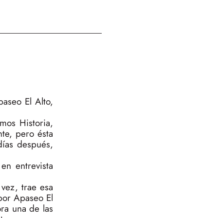
aseo El Alto,
mos Historia,
te, pero ésta
días después,
en entrevista
vez, trae esa
por Apaseo El
ora una de las