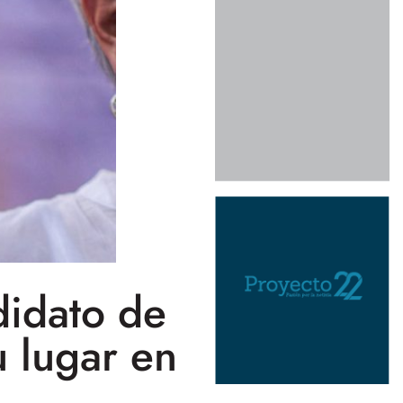
didato de
 lugar en