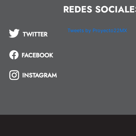
REDES SOCIALE
Tweets by Proyecto22MX
TWITTER
FACEBOOK
INSTAGRAM