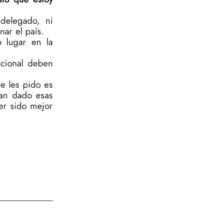
delegado, ni
nar el país.
 lugar en la
acional deben
e les pido es
han dado esas
er sido mejor