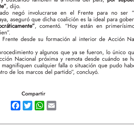
te”
, dijo.
sado negó involucrarse en el Frente para no ser “
ya, aseguró que dicha coalición es la ideal para gober
cráticamente”
, comentó. “Hoy están en primerísimo
ien”.
Frente desde su formación al interior de Acción N
procedimiento y algunos que ya se fueron, lo único qu
Acción Nacional próxima y remota desde cuándo se 
o magnifiquen cualquier falla o situación que pudo hab
ro de los marcos del partido”, concluyó.
Compartir
Facebook
Twitter
WhatsApp
Email