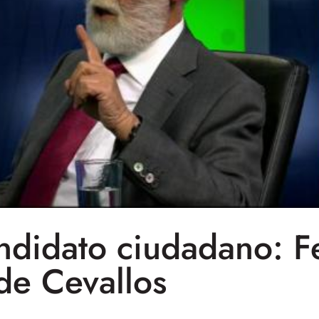
ndidato ciudadano: F
de Cevallos