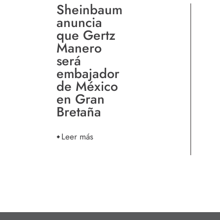
Sheinbaum
anuncia
que Gertz
Manero
será
embajador
de México
en Gran
Bretaña
Leer más