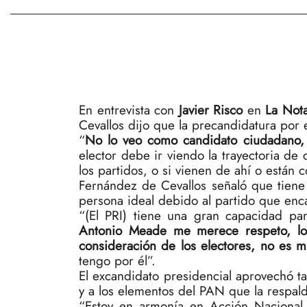
En entrevista con
Javier Risco
en
La Not
Cevallos dijo que la precandidatura por
“
No lo veo como candidato ciudadano,
elector debe ir viendo la trayectoria de
los partidos, o si vienen de ahí o están
Fernández de Cevallos señaló que tiene
persona ideal debido al partido que enc
“(El PRI) tiene una gran capacidad p
Antonio Meade me merece respeto, lo
consideración de los electores, no es m
tengo por él”.
El excandidato presidencial aprovechó t
y a los elementos del PAN que la respal
“Estoy en armonía en Acción Nacional 