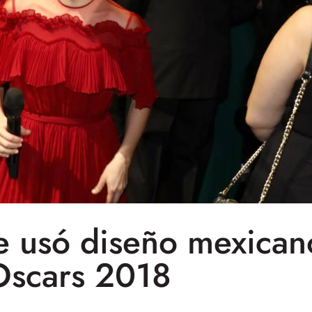
e usó diseño mexican
Oscars 2018