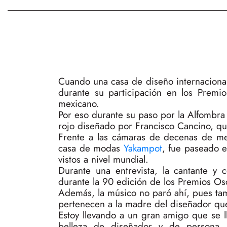
Cuando una casa de diseño internacional 
durante su participación en los Premio
mexicano.
Por eso durante su paso por la Alfombra 
rojo diseñado por Francisco Cancino, qu
Frente a las cámaras de decenas de med
casa de modas
Yakampot
, fue paseado e
vistos a nivel mundial.
Durante una entrevista, la cantante y
durante la 90 edición de los Premios Os
Además, la músico no paró ahí, pues ta
pertenecen a la madre del diseñador que
Estoy llevando a un gran amigo que se 
belleza de diseñador y de persona, 