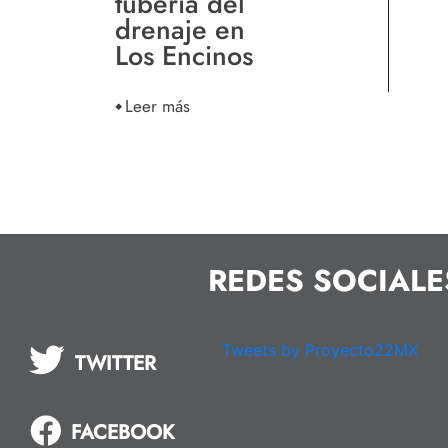
tubería del
drenaje en
Los Encinos
Leer más
REDES SOCIALE
Tweets by Proyecto22MX
TWITTER
FACEBOOK