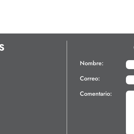
S
Nombre:
Correo:
Comentario: