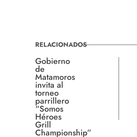
RELACIONADOS
Gobierno
de
Matamoros
invita al
torneo
parrillero
“Somos
Héroes
Grill
Championship”