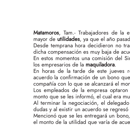
Matamoros
, Tam.- Trabajadores de la
mayor de
utilidades
, ya que el año pasad
Desde temprana hora decidieron no tra
dicha compensación es muy baja de acuer
En estos momentos una comisión del Si
los empresarios de la
maquiladora
.
En horas de la tarde de este jueves r
acuerdo la confirmación de un bono que 
compañía con lo que se alcanzará el mon
Los empleados de la empresa optaron p
monto que se les informó, el cual era m
Al terminar la negociación, el delegad
dudas y al existir un acuerdo se regresó 
Mencionó que se les entregará un bono,
el monto de la utilidad que varía de acue