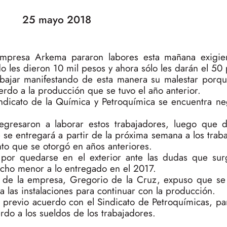
25 mayo 2018
 empresa Arkema pararon labores esta mañana exigi
o les dieron 10 mil pesos y ahora sólo les darán el 50 
bajar manifestando de esta manera su malestar porq
do a la producción que se tuvo el año anterior.
ndicato de la Química y Petroquímica se encuentra n
egresaron a laborar estos trabajadores, luego que 
se entregará a partir de la próxima semana a los traba
to que se otorgó en años anteriores.
or quedarse en el exterior ante las dudas que sur
ucho menor a lo entregado en el 2017.
o de la empresa, Gregorio de la Cruz, expuso que se 
a las instalaciones para continuar con la producción.
 previo acuerdo con el Sindicato de Petroquímicas, p
rdo a los sueldos de los trabajadores.