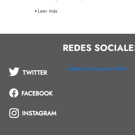
Leer más
REDES SOCIALE
Tweets by Proyecto22MX
TWITTER
FACEBOOK
INSTAGRAM