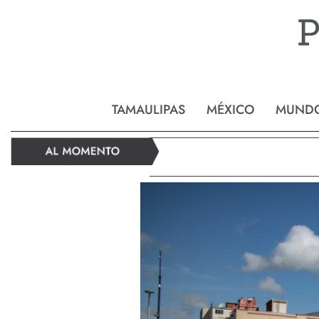
Reynos
TAMAULIPAS
MÉXICO
MUND