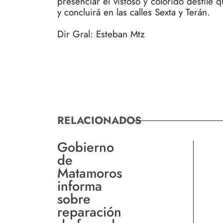
presenciar el vistoso y colorido desfile
y concluirá en las calles Sexta y Terán.
Dir Gral: Esteban Mtz
RELACIONADOS
Gobierno
de
Matamoros
informa
sobre
reparación