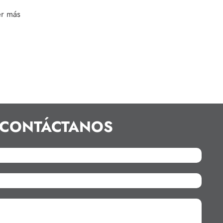
er más
CONTÁCTANOS