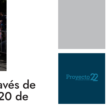
avés de
 20 de