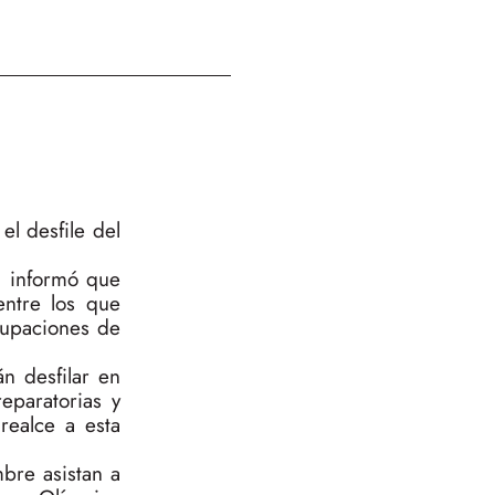
l desfile del
l informó que
entre los que
grupaciones de
n desfilar en
eparatorias y
realce a esta
bre asistan a