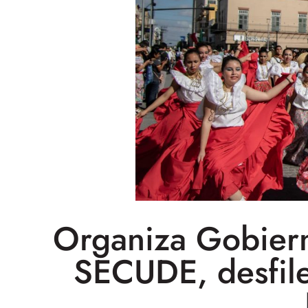
Organiza Gobiern
SECUDE, desfil