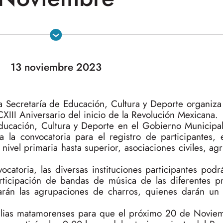
13 noviembre 2023
 Secretaría de Educación, Cultura y Deporte organiza e
II Aniversario del inicio de la Revolución Mexicana.
ducación, Cultura y Deporte en el Gobierno Municipa
 la convocatoria para el registro de participantes, 
 nivel primaria hasta superior, asociaciones civiles, a
atoria, las diversas instituciones participantes podrá
articipación de bandas de música de las diferentes pr
arán las agrupaciones de charros, quienes darán un 
amilias matamorenses para que el próximo 20 de Noviem