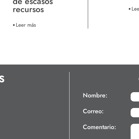
de escasos
recursos
Le
Leer más
S
Nombre:
Correo:
Comentario: