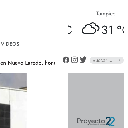
Matamoros
Tampico
34 °
C
31 °
C
VIDEOS
uevo Laredo, hondureño muere calcinado