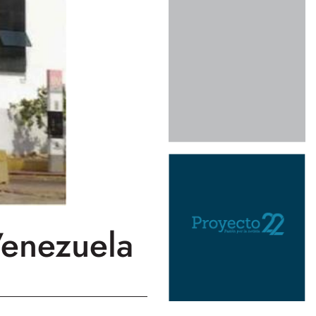
enezuela