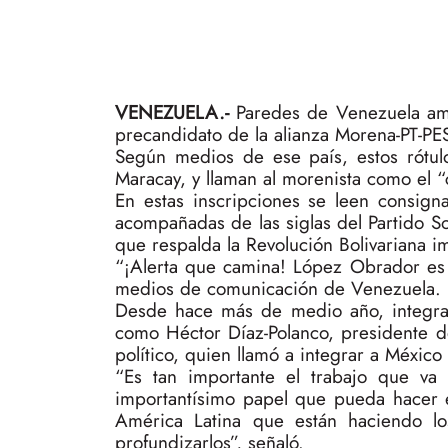
VENEZUELA.-
Paredes de Venezuela am
precandidato de la alianza Morena-PT-PES
Según medios de ese país, estos rótul
Maracay, y llaman al morenista como el 
En estas inscripciones se leen consign
acompañadas de las siglas del Partido So
que respalda la Revolución Bolivariana
“¡Alerta que camina! López Obrador es 
medios de comunicación de Venezuela.
Desde hace más de medio año, integra
como Héctor Díaz-Polanco, presidente d
político, quien llamó a integrar a México
“Es tan importante el trabajo que v
importantísimo papel que pueda hacer e
América Latina que están haciendo l
profundizarlos”, señaló.