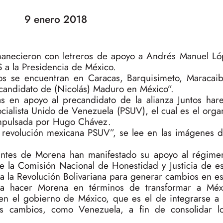
9 enero 2018
anecieron con letreros de apoyo a Andrés Manuel Ló
 a la Presidencia de México.
os se encuentran en Caracas, Barquisimeto, Maracaib
“candidato de (Nicolás) Maduro en México”.
as en apoyo al precandidato de la alianza Juntos hare
cialista Unido de Venezuela (PSUV), el cual es el orga
 impulsada por Hugo Chávez.
revolución mexicana PSUV”, se lee en las imágenes d
ntes de Morena han manifestado su apoyo al régime
e la Comisión Nacional de Honestidad y Justicia de e
 a la Revolución Bolivariana para generar cambios en es
a a hacer Morena en términos de transformar a Méx
n el gobierno de México, que es el de integrarse a 
os cambios, como Venezuela, a fin de consolidar l