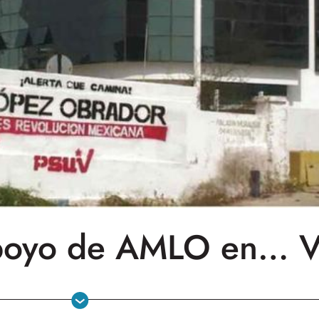
apoyo de AMLO en… V