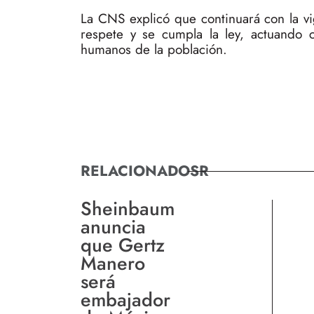
La CNS explicó que continuará con la vig
respete y se cumpla la ley, actuando c
humanos de la población.
RELACIONADOSR
Sheinbaum
anuncia
que Gertz
Manero
será
embajador