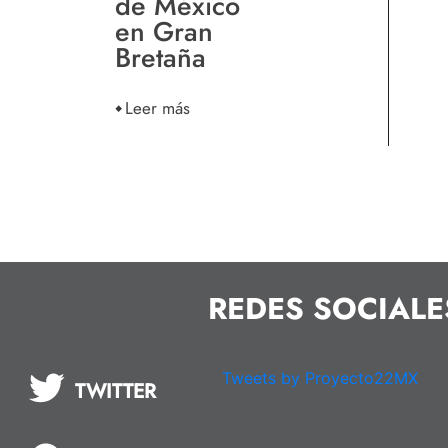
de México
en Gran
Bretaña
Leer más
REDES SOCIALE
Tweets by Proyecto22MX
TWITTER