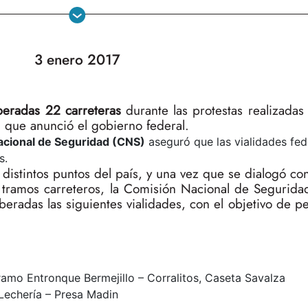
3 enero 2017
beradas 22 carreteras
durante las protestas realizada
 que anunció el gobierno federal.
cional de Seguridad (CNS)
aseguró que las vialidades fed
s.
distintos puntos del país, y una vez que se dialogó co
 tramos carreteros, la Comisión Nacional de Seguridad
beradas las siguientes vialidades, con el objetivo de per
amo Entronque Bermejillo – Corralitos, Caseta Savalza
Lechería – Presa Madin