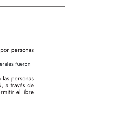
s por personas
erales fueron
n las personas
, a través de
mitir el libre