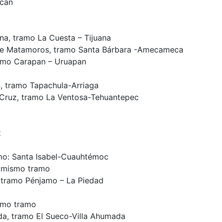
ucan
na, tramo La Cuesta – Tijuana
r de Matamoros, tramo Santa Bárbara -Amecameca
ramo Carapan – Uruapan
, tramo Tapachula-Arriaga
 Cruz, tramo La Ventosa-Tehuantepec
z
mo: Santa Isabel-Cuauhtémoc
, mismo tramo
, tramo Pénjamo – La Piedad
ismo tramo
da, tramo El Sueco-Villa Ahumada