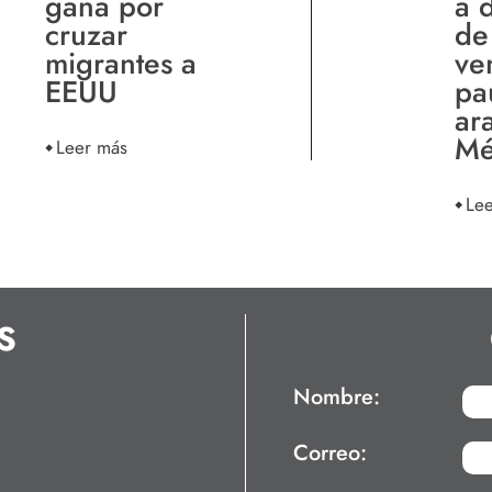
gana por
a 
cruzar
de
migrantes a
ve
EEUU
pa
ar
Mé
Leer más
Le
S
Nombre:
Correo: