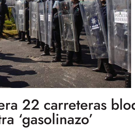
bera 22 carreteras bl
ra ‘gasolinazo’