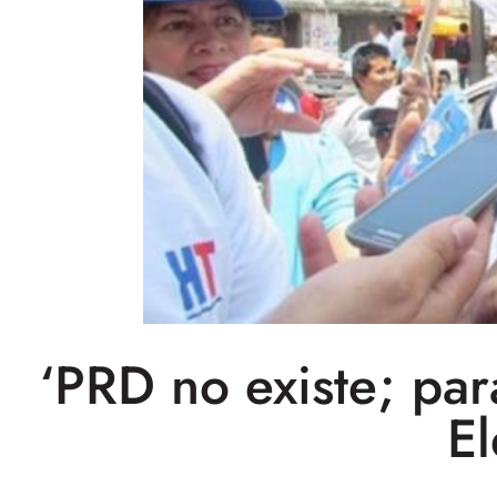
‘PRD no existe; par
El