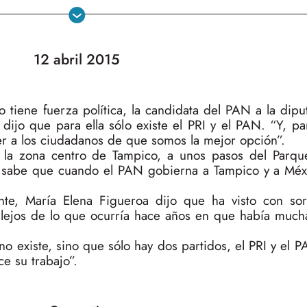
12 abril 2015
 tiene fuerza política, la candidata del PAN a la dipu
 dijo que para ella sólo existe el PRI y el PAN. “Y, p
er a los ciudadanos de que somos la mejor opción”.
 la zona centro de Tampico, a unos pasos del Parq
e sabe que cuando el PAN gobierna a Tampico y a Méx
nte, María Elena Figueroa dijo que ha visto con so
, lejos de lo que ocurría hace años en que había much
o existe, sino que sólo hay dos partidos, el PRI y el 
e su trabajo”.