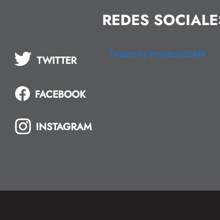
REDES SOCIALE
Tweets by Proyecto22MX
TWITTER
FACEBOOK
INSTAGRAM