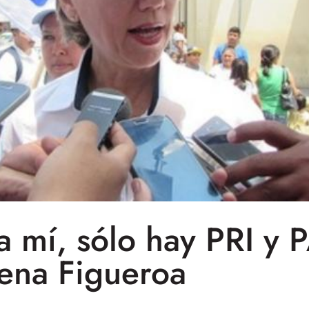
a mí, sólo hay PRI y 
ena Figueroa