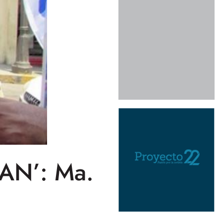
PAN’: Ma.