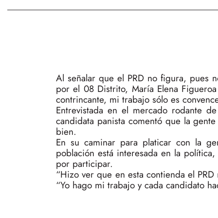
Al señalar que el PRD no figura, pues no
por el 08 Distrito, María Elena Figueroa
contrincante, mi trabajo sólo es convenc
Entrevistada en el mercado rodante de
candidata panista comentó que la gent
bien.
En su caminar para platicar con la ge
población está interesada en la política
por participar.
“Hizo ver que en esta contienda el PRD n
“Yo hago mi trabajo y cada candidato hac