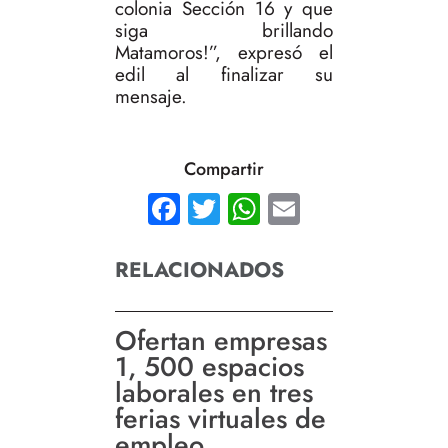
colonia Sección 16 y que
siga brillando
Matamoros!”, expresó el
edil al finalizar su
mensaje.
Compartir
Facebook
Twitter
WhatsApp
Email
RELACIONADOS
Ofertan empresas
1, 500 espacios
laborales en tres
ferias virtuales de
empleo