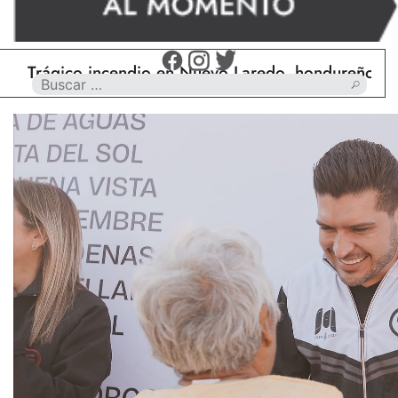
Trágico incendio en Nuevo Laredo, hondureño muere 