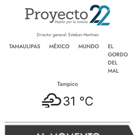
Director general: Esteban Martínez
TAMAULIPAS
MÉXICO
MUNDO
EL
GORDO
DEL
MAL
Tampico
31 °
C