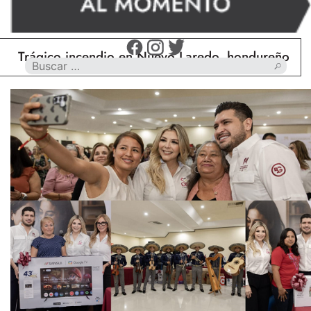
gico incendio en Nuevo Laredo, hondureño muere ca