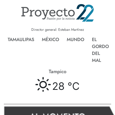
Director general: Esteban Martínez
TAMAULIPAS
MÉXICO
MUNDO
EL
GORDO
DEL
MAL
Tampico
28 °
C