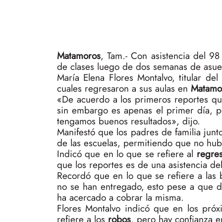
Matamoros
, Tam.- Con asistencia del 9
de clases luego de dos semanas de asue
María Elena Flores Montalvo, titular d
cuales regresaron a sus aulas en
Matamo
«De acuerdo a los primeros reportes q
sin embargo es apenas el primer día, 
tengamos buenos resultados», dijo.
Manifestó que los padres de familia junto
de las escuelas, permitiendo que no hu
Indicó que en lo que se refiere al
regres
que los reportes es de una asistencia de
Recordó que en lo que se refiere a las
no se han entregado, esto pese a que d
ha acercado a cobrar la misma.
Flores Montalvo indicó que en los próx
refiere a los
robos
, pero hay confianza e