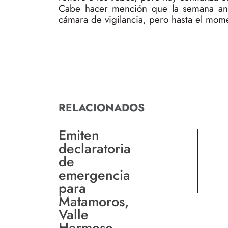
Cabe hacer mención que la semana ante
cámara de vigilancia, pero hasta el mome
RELACIONADOS
Emiten
declaratoria
de
emergencia
para
Matamoros,
Valle
Hermoso,