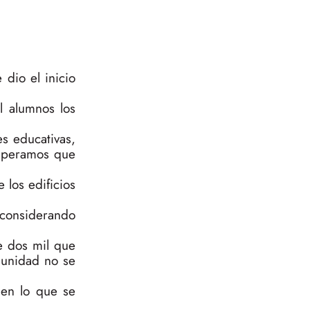
e dio el inicio
l alumnos los
es educativas,
esperamos que
 los edificios
 considerando
e dos mil que
munidad no se
 en lo que se