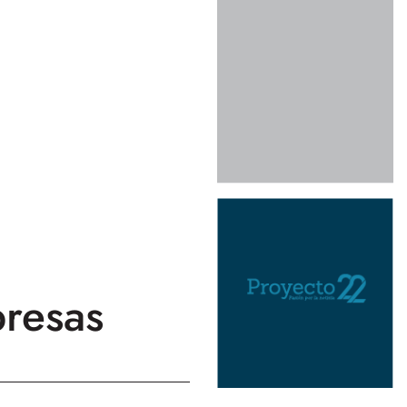
presas