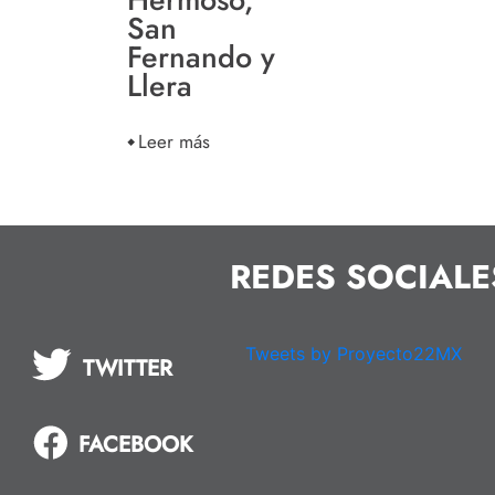
San
Fernando y
Llera
Leer más
REDES SOCIALE
Tweets by Proyecto22MX
TWITTER
FACEBOOK