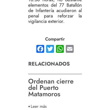
elementos del 77 Batallón
de Infantería acudieron al
penal para reforzar la
vigilancia exterior.
Compartir
Facebook
Twitter
WhatsApp
Email
RELACIONADOS
Ordenan cierre
del Puerto
Matamoros
Leer más