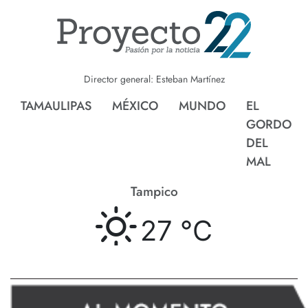
Director general: Esteban Martínez
TAMAULIPAS
MÉXICO
MUNDO
EL
GORDO
DEL
MAL
Tampico
27 °
C