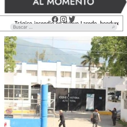
Trágico incendio en Nuevo Laredo, hondureño muer