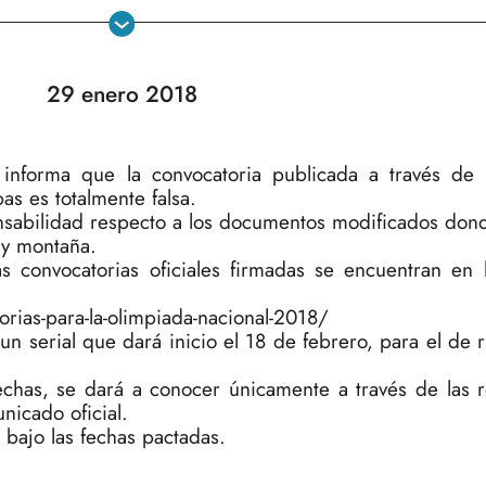
29 enero 2018
s informa que la convocatoria publicada a través de
as es totalmente falsa.
onsabilidad respecto a los documentos modificados don
a y montaña.
as convocatorias oficiales firmadas se encuentran en 
ias-para-la-olimpiada-nacional-2018/
un serial que dará inicio el 18 de febrero, para el de ru
echas, se dará a conocer únicamente a través de las r
icado oficial.
 bajo las fechas pactadas.