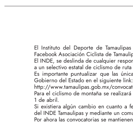
El Instituto del Deporte de Tamaulipa
Facebook Asociación Ciclista de Tamaulip
El INDE, se deslinda de cualquier resp
a un selectivo estatal de ciclismo de rut
Es importante puntualizar que las únic
Gobierno del Estado en el siguiente link:
http://www.tamaulipas.gob.mx/convocator
Para el ciclismo de montaña se realizará 
1 de abril.
Si existiera algún cambio en cuanto a f
del INDE Tamaulipas y mediante un comun
Por ahora las convocatorias se mantienen