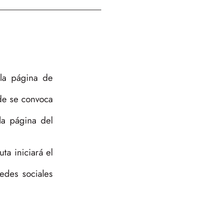
 la página de
de se convoca
la página del
ta iniciará el
edes sociales