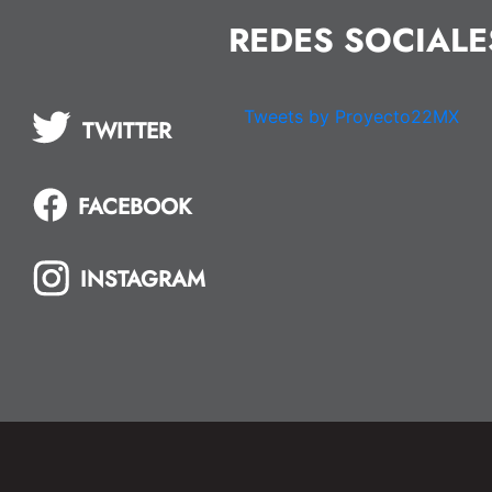
REDES SOCIALE
Tweets by Proyecto22MX
TWITTER
FACEBOOK
INSTAGRAM