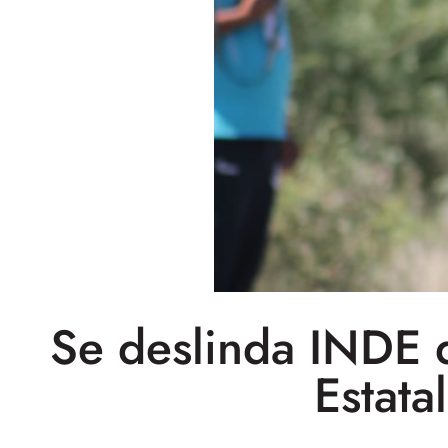
Se deslinda INDE 
Estata