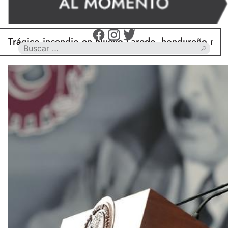
co incendio en Nuevo Laredo, hondureño muere calci