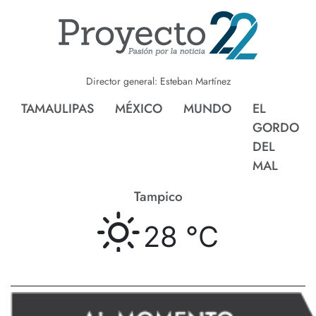
Director general: Esteban Martínez
TAMAULIPAS
MÉXICO
MUNDO
EL
GORDO
DEL
MAL
Tampico
28 °
C