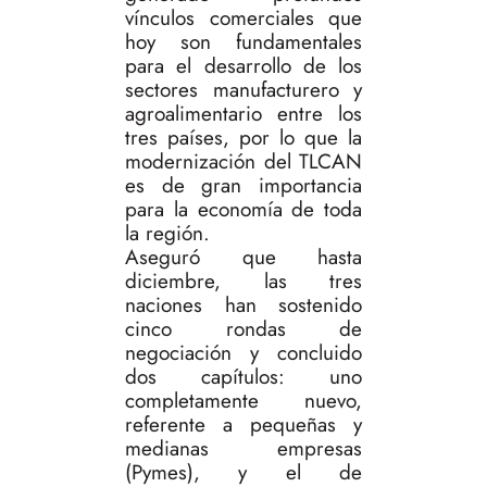
vínculos comerciales que
hoy son fundamentales
para el desarrollo de los
sectores manufacturero y
agroalimentario entre los
tres países, por lo que la
modernización del TLCAN
es de gran importancia
para la economía de toda
la región.
Aseguró que hasta
diciembre, las tres
naciones han sostenido
cinco rondas de
negociación y concluido
dos capítulos: uno
completamente nuevo,
referente a pequeñas y
medianas empresas
(Pymes), y el de