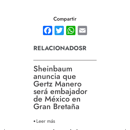
Compartir
Facebook
Twitter
WhatsApp
Email
RELACIONADOSR
Sheinbaum
anuncia que
Gertz Manero
será embajador
de México en
Gran Bretaña
Leer más