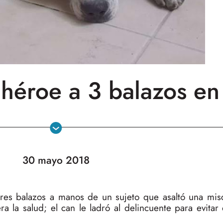
héroe a 3 balazos en 
30 mayo 2018
 tres balazos a manos de un sujeto que asaltó una mis
a la salud; el can le ladró al delincuente para evita