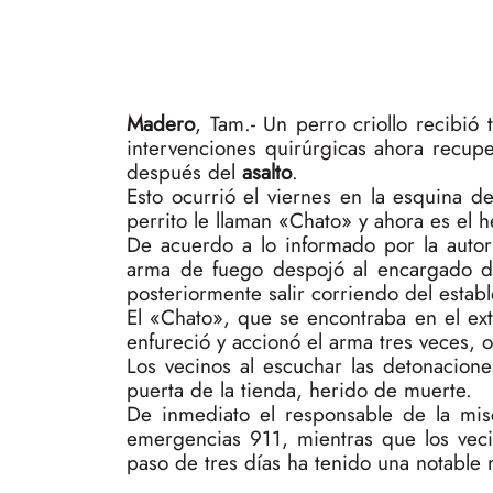
Madero
, Tam.- Un perro criollo recibió
intervenciones quirúrgicas ahora recuper
después del
asalto
.
Esto ocurrió el viernes en la esquina d
perrito le llaman «Chato» y ahora es el h
De acuerdo a lo informado por la autor
arma de fuego despojó al encargado de
posteriormente salir corriendo del estab
El «Chato», que se encontraba en el exte
enfureció y accionó el arma tres veces, 
Los vecinos al escuchar las detonacione
puerta de la tienda, herido de muerte.
De inmediato el responsable de la mis
emergencias 911, mientras que los veci
paso de tres días ha tenido una notable m