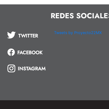
REDES SOCIALE
Tweets by Proyecto22MX
TWITTER
FACEBOOK
INSTAGRAM