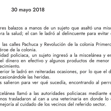
30 mayo 2018
 tres balazos a manos de un sujeto que asaltó una mis
a la salud; el can le ladró al delincuente para evita
e las calles Pachuca y Revolución de la colonia Primer
éroe de la colonia.
idad policiaca, un sujeto ingresó a la miscelánea y
l dinero en efectivo y algunos productos de menor
lecimiento.
rior le ladró en reiteradas ocasiones, por lo que el 
ocasionándole las heridas.
s salieron para ver qué sucedía, encontrando al perro
celánea llamó a las autoridades policiacas mediante
nos trasladaron al can a una veterinaria en donde lo 
ejoría al cuidado de los vecinos del referido sector.