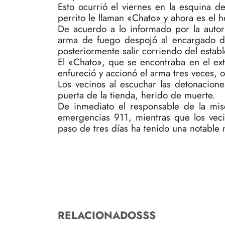
Esto ocurrió el viernes en la esquina d
perrito le llaman «Chato» y ahora es el h
De acuerdo a lo informado por la autor
arma de fuego despojó al encargado de
posteriormente salir corriendo del estab
El «Chato», que se encontraba en el exte
enfureció y accionó el arma tres veces, 
Los vecinos al escuchar las detonacione
puerta de la tienda, herido de muerte.
De inmediato el responsable de la mis
emergencias 911, mientras que los veci
paso de tres días ha tenido una notable m
RELACIONADOSSS