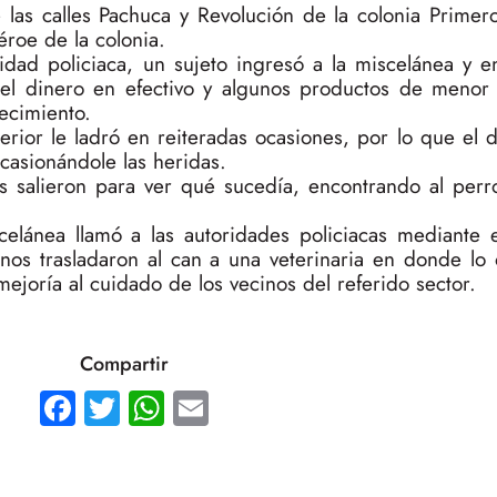
e las calles Pachuca y Revolución de la colonia Primer
éroe de la colonia.
idad policiaca, un sujeto ingresó a la miscelánea y
l dinero en efectivo y algunos productos de menor
lecimiento.
rior le ladró en reiteradas ocasiones, por lo que el 
ocasionándole las heridas.
s salieron para ver qué sucedía, encontrando al perro
celánea llamó a las autoridades policiacas mediante
nos trasladaron al can a una veterinaria en donde lo 
ejoría al cuidado de los vecinos del referido sector.
Compartir
Facebook
Twitter
WhatsApp
Email