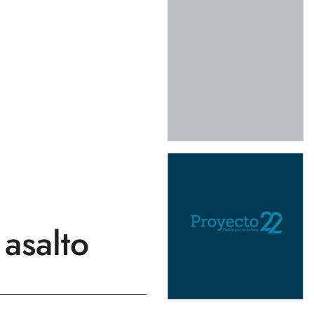
asalto