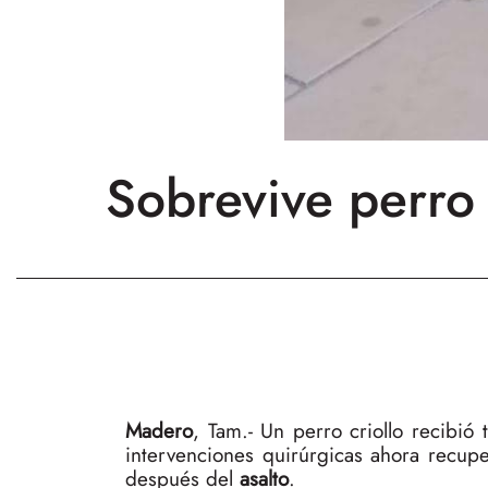
Sobrevive perro 
Madero
, Tam.- Un perro criollo recibió
intervenciones quirúrgicas ahora recuper
después del
asalto
.