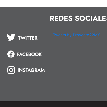
REDES SOCIALE
Tweets by Proyecto22MX
TWITTER
FACEBOOK
INSTAGRAM