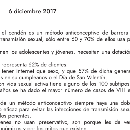
6 diciembre 2017
el condón es un método anticonceptivo de barrera
ransmisión sexual, sólo entre 60 y 70% de ellos usa p
enen los adolescentes y jóvenes, necesitan una dotaci
 representa 62% de clientes.
 tener internet que sexo, y que 57% de dicha genera
es en su cumpleaños o el Día de San Valentín.
 vida sexual activa tiene alguno de los 100 subtipos 
s años se ha dado el mayor número de casos de VIH 
de un método anticonceptivo siempre haya una dobl
eficaz para evitar las infecciones de transmisión sexu
los ponentes.
óvenes no usan preservativo, son porque les da ve
onómicos y por los mitos que existen.