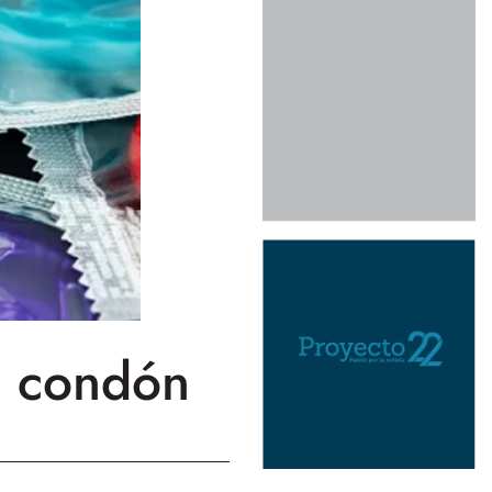
a condón