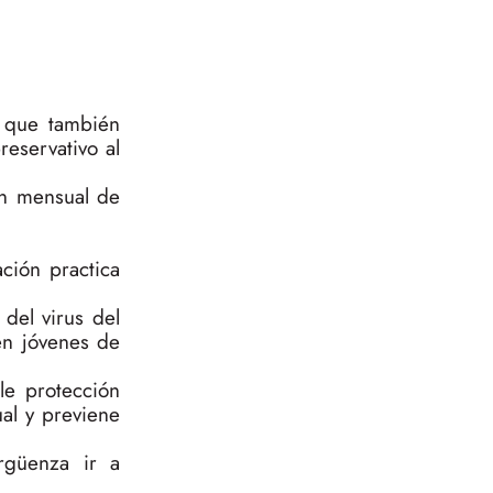
 que también
reservativo al
ón mensual de
ción practica
del virus del
en jóvenes de
e protección
al y previene
rgüenza ir a