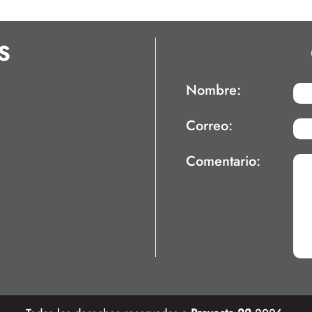
S
Nombre:
Correo:
Comentario: