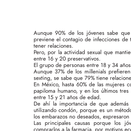
Aunque 90% de los jóvenes sabe que 
previene el contagio de infecciones de t
tener relaciones.
Pero, por la actividad sexual que manti
entre 16 y 20 preservativos.
El grupo de personas entre 18 y 34 años
Aunque 37% de los millenials prefieren
sexting, se sabe que 79% tiene relacion
En México, hasta 60% de las mujeres con
papiloma humano, y en los últimos tre
entre 15 y 21 años de edad.
De ahí la importancia de que además 
utilizando condón, porque es un método 
los embarazos no deseados, expresaron 
Las principales causas porque los j
comprarlos a la farmacia, por motivos ec