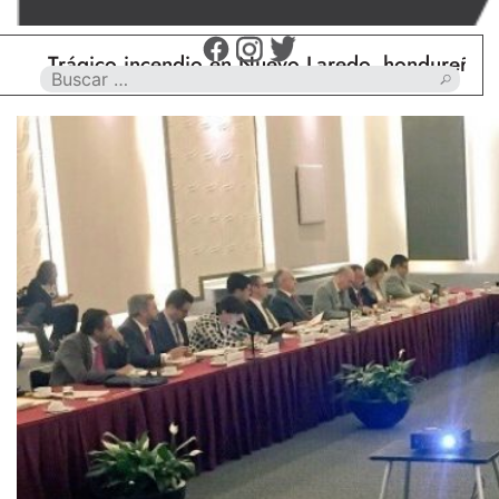
ágico incendio en Nuevo Laredo, hondureño muere ca