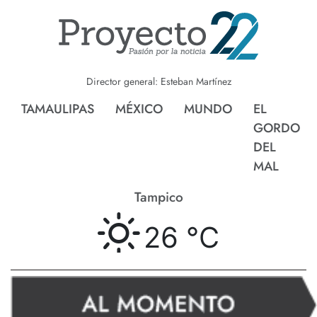
Director general: Esteban Martínez
TAMAULIPAS
MÉXICO
MUNDO
EL
GORDO
DEL
MAL
Tampico
26 °
C