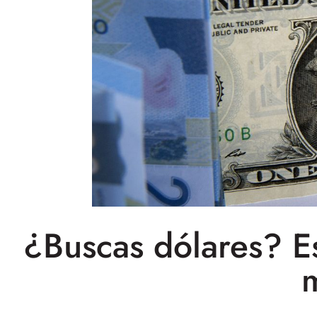
¿Buscas dólares? Es
m