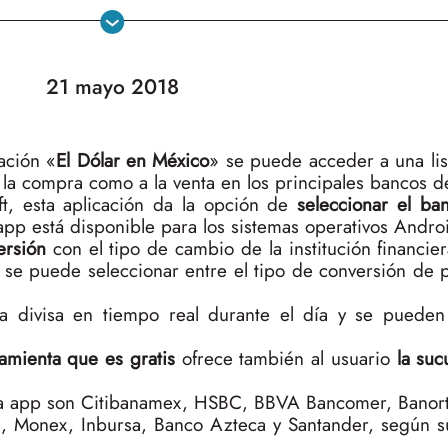
21 mayo 2018
ación «
El Dólar en México
» se puede acceder a una lis
 a la compra como a la venta en los principales bancos de
ft, esta aplicación da la opción de
seleccionar el ba
pp está disponible para los sistemas operativos Andro
versión
con el tipo de cambio de la institución financie
 se puede seleccionar entre el tipo de conversión de 
 divisa en tiempo real durante el día y se pueden
amienta que es gratis
ofrece también al usuario
la suc
 la app son Citibanamex, HSBC, BBVA Bancomer, Banorte
s, Monex, Inbursa, Banco Azteca y Santander, según s