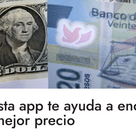
ta app te ayuda a enc
ejor precio