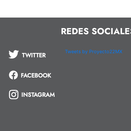
REDES SOCIALE
Tweets by Proyecto22MX
TWITTER
FACEBOOK
INSTAGRAM