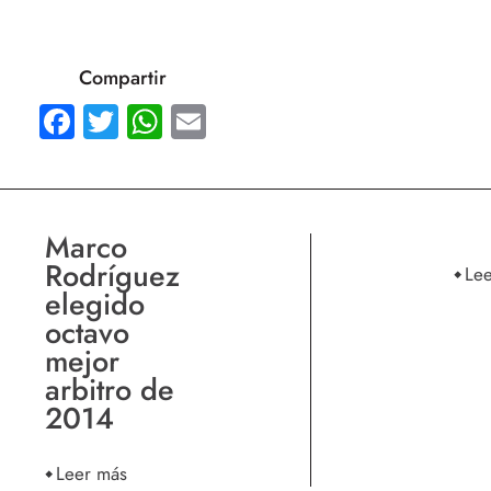
Compartir
Facebook
Twitter
WhatsApp
Email
Marco
Rodríguez
Le
elegido
octavo
mejor
arbitro de
2014
Leer más