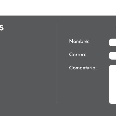
S
Nombre:
Correo:
Comentario: