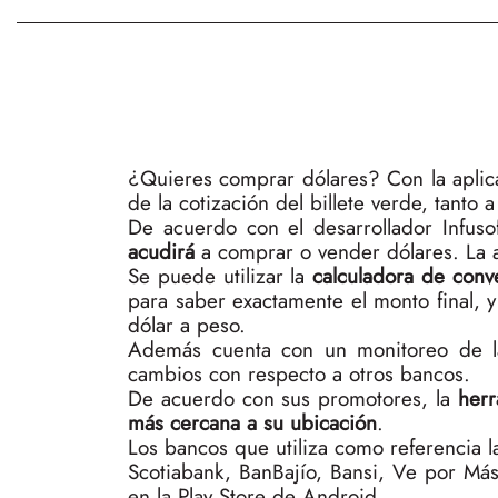
¿Quieres comprar dólares? Con la aplic
de la cotización del billete verde, tanto
De acuerdo con el desarrollador Infuso
acudirá
a comprar o vender dólares. La a
Se puede utilizar la
calculadora de con
para saber exactamente el monto final, y
dólar a peso.
Además cuenta con un monitoreo de la
cambios con respecto a otros bancos.
De acuerdo con sus promotores, la
herr
más cercana a su ubicación
.
Los bancos que utiliza como referencia
Scotiabank, BanBajío, Bansi, Ve por Má
en la Play Store de Android.