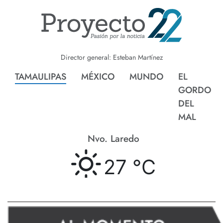
Director general: Esteban Martínez
TAMAULIPAS
MÉXICO
MUNDO
EL
GORDO
DEL
MAL
Nvo. Laredo
27 °
C