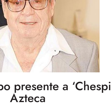
o presente a ‘Chespir
Azteca