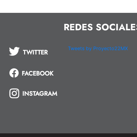
REDES SOCIALE
Tweets by Proyecto22MX
TWITTER
FACEBOOK
INSTAGRAM