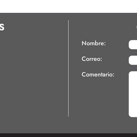
S
Nombre:
Correo:
Comentario: