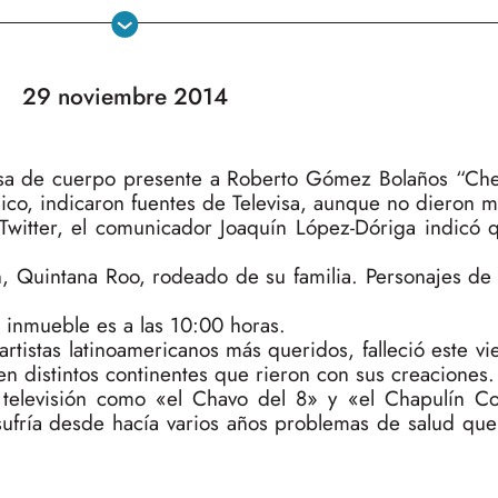
29 noviembre 2014
sa de cuerpo presente a Roberto Gómez Bolaños “Ches
lico, indicaron fuentes de Televisa, aunque no dieron m
Twitter, el comunicador Joaquín López-Dóriga indicó q
 Quintana Roo, rodeado de su familia. Personajes de l
l inmueble es a las 10:00 horas.
rtistas latinoamericanos más queridos, falleció este vi
n distintos continentes que rieron con sus creaciones.
televisión como «el Chavo del 8» y «el Chapulín C
 sufría desde hacía varios años problemas de salud que